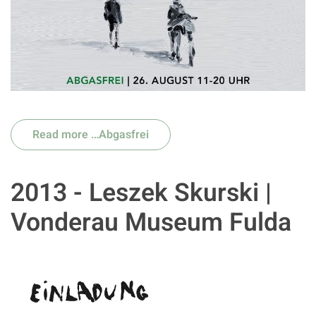
Read more …Abgasfrei
2013 - Leszek Skurski |
Vonderau Museum Fulda