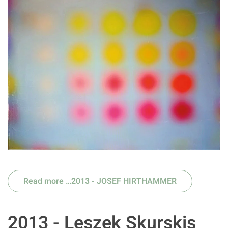
Read more …2013 - JOSEF HIRTHAMMER
2013 - Leszek Skurskis