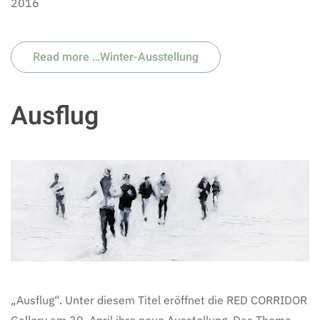
2016
Read more …Winter-Ausstellung
Ausflug
„Ausflug“. Unter diesem Titel eröffnet die RED CORRIDOR
Gallery am 30. April ihre neue Ausstellung. Das Thema