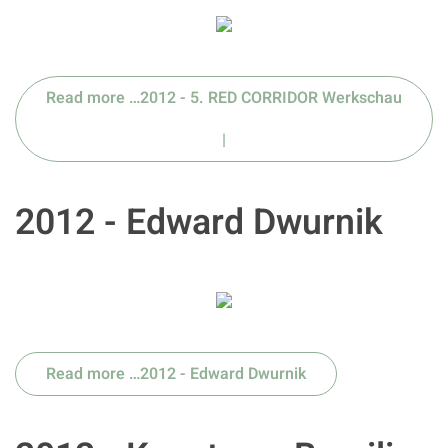
Read more …2012 - 5. RED CORRIDOR Werkschau
|
2012 - Edward Dwurnik
Read more …2012 - Edward Dwurnik